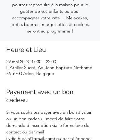
pourrez reproduire à la maison pour le
goûter de vos enfants ou pour
accompagner votre café ... Melocakes,
petits beurres, marquisettes et cookies
seront au programme !
Heure et Lieu
29 mai 2023, 17:30 – 22:00
L'Atelier Sucré, Av. Jean-Baptiste Nothomb
76, 6700 Arlon, Belgique
Payement avec un bon
cadeau
Si vous souhaitez payer avec un bon à valoir 
ou un bon cadeau , merci de faire votre 
demande d'inscription via le formulaire de 
contact ou par mail 
(lydie.hussin@gmail.com) ou par téléphone 