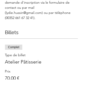
demande d'inscription via le formulaire de 
contact ou par mail 
(lydie.hussin@gmail.com) ou par téléphone 
(00352 661 67 32 41).
Billets
Complet
Type de billet
Atelier Pâtisserie
Prix
70,00 €
Cet événement est complet