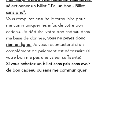
sélectionner un billet 
"J'ai un bon - Billet 
sans prix".
Vous remplirez ensuite le formulaire pour 
me communiquer les infos de votre bon 
cadeau. Je déduirai votre bon cadeau dans 
ma base de donnée, 
vous ne payez donc 
rien en ligne.
 Je vous recontacterai si un 
complément de paiement est nécessaire (si 
votre bon n'a pas une valeur suffisante).
Si vous achetez un billet sans prix sans avoir 
de bon cadeau ou sans me communiquer 
les infos du bon, votre inscription sera 
automatiquement annulée !
Partager cet événement