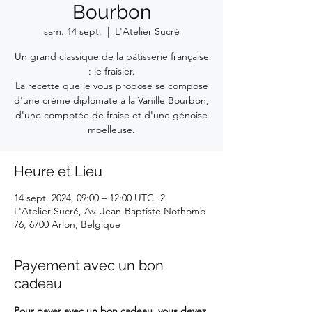
Bourbon
sam. 14 sept.
  |  
L'Atelier Sucré
Un grand classique de la pâtisserie française
: le fraisier.
La recette que je vous propose se compose
d'une crème diplomate à la Vanille Bourbon,
d'une compotée de fraise et d'une génoise
moelleuse.
Heure et Lieu
14 sept. 2024, 09:00 – 12:00 UTC+2
L'Atelier Sucré, Av. Jean-Baptiste Nothomb
76, 6700 Arlon, Belgique
Payement avec un bon
cadeau
Pour payer avec un bon cadeau, vous devez 