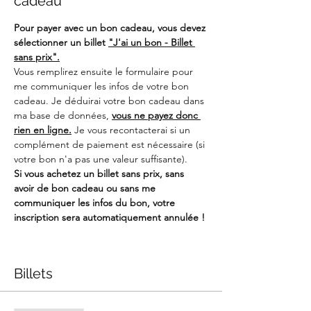
cadeau
Pour payer avec un bon cadeau, vous devez 
sélectionner un billet 
"J'ai un bon - Billet 
sans prix".
Vous remplirez ensuite le formulaire pour 
me communiquer les infos de votre bon 
cadeau. Je déduirai votre bon cadeau dans 
ma base de données, 
vous ne payez donc 
rien en ligne.
 Je vous recontacterai si un 
complément de paiement est nécessaire (si 
votre bon n'a pas une valeur suffisante).
Si vous achetez un billet sans prix, sans 
avoir de bon cadeau ou sans me 
communiquer les infos du bon, votre 
inscription sera automatiquement annulée !
Billets