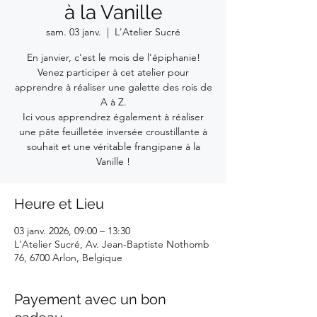
à la Vanille
sam. 03 janv.
  |  
L'Atelier Sucré
En janvier, c'est le mois de l'épiphanie!
Venez participer à cet atelier pour
apprendre à réaliser une galette des rois de
A à Z.
Ici vous apprendrez également à réaliser
une pâte feuilletée inversée croustillante à
souhait et une véritable frangipane à la
Vanille !
Heure et Lieu
03 janv. 2026, 09:00 – 13:30
L'Atelier Sucré, Av. Jean-Baptiste Nothomb
76, 6700 Arlon, Belgique
Payement avec un bon