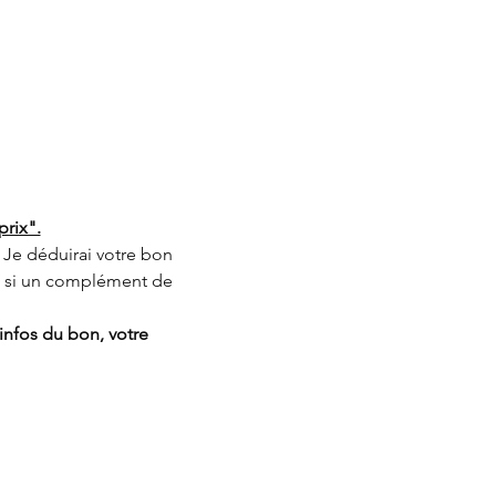
prix".
Je déduirai votre bon 
i si un complément de 
infos du bon, votre 