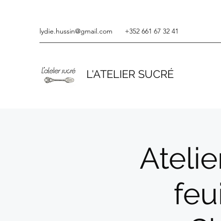
lydie.hussin@gmail.com
+352 661 67 32 41
L'ATELIER SUCRÉ
Atelie
feu