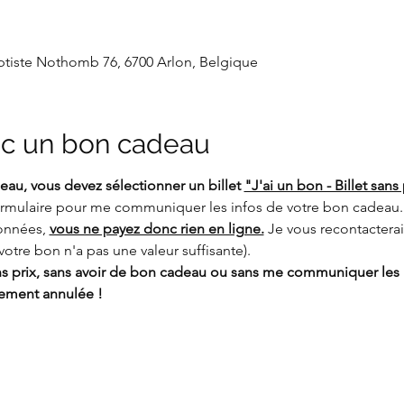
aptiste Nothomb 76, 6700 Arlon, Belgique
c un bon cadeau
au, vous devez sélectionner un billet 
"J'ai un bon - Billet sans 
formulaire pour me communiquer les infos de votre bon cadeau. 
nnées, 
vous ne payez donc rien en ligne.
 Je vous recontactera
votre bon n'a pas une valeur suffisante).
ans prix, sans avoir de bon cadeau ou sans me communiquer les 
uement annulée !