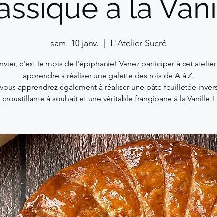
assique à la Vani
sam. 10 janv.
  |  
L'Atelier Sucré
nvier, c'est le mois de l'épiphanie! Venez participer à cet atelie
apprendre à réaliser une galette des rois de A à Z.
i vous apprendrez également à réaliser une pâte feuilletée inver
croustillante à souhait et une véritable frangipane à la Vanille !