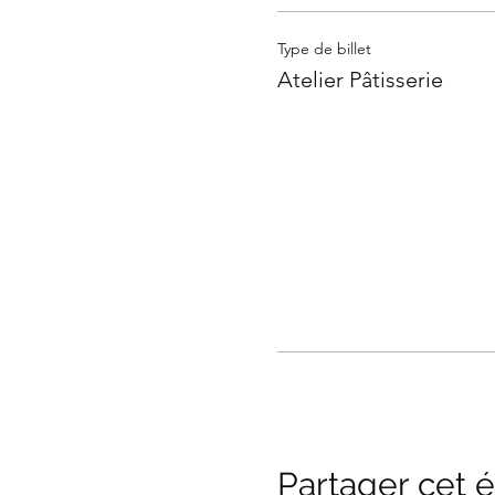
Type de billet
Atelier Pâtisserie
Partager cet