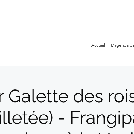
Accueil
L'agenda de
r Galette des roi
illetée) - Frangi