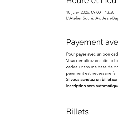
Heure et Lieu
10 janv. 2026, 09:00 – 13:30
L'Atelier Sucré, Av. Jean-B
Payement ave
Pour payer avec un bon cade
Vous remplirez ensuite le 
cadeau dans ma base de do
paiement est nécessaire (si 
Si vous achetez un billet s
inscription sera automatiq
Billets