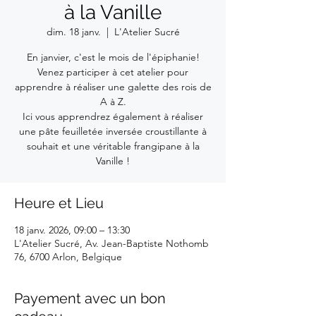
à la Vanille
dim. 18 janv.
  |  
L'Atelier Sucré
En janvier, c'est le mois de l'épiphanie!
Venez participer à cet atelier pour
apprendre à réaliser une galette des rois de
A à Z.
Ici vous apprendrez également à réaliser
une pâte feuilletée inversée croustillante à
souhait et une véritable frangipane à la
Vanille !
Heure et Lieu
18 janv. 2026, 09:00 – 13:30
L'Atelier Sucré, Av. Jean-Baptiste Nothomb
76, 6700 Arlon, Belgique
Payement avec un bon