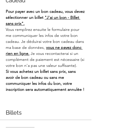
cadeau
Pour payer avec un bon cadeau, vous devez 
sélectionner un billet 
"J'ai un bon - Billet 
sans prix".
Vous remplirez ensuite le formulaire pour 
me communiquer les infos de votre bon 
cadeau. Je déduirai votre bon cadeau dans 
ma base de données, 
vous ne payez donc 
rien en ligne.
 Je vous recontacterai si un 
complément de paiement est nécessaire (si 
votre bon n'a pas une valeur suffisante).
Si vous achetez un billet sans prix, sans 
avoir de bon cadeau ou sans me 
communiquer les infos du bon, votre 
inscription sera automatiquement annulée !
Billets