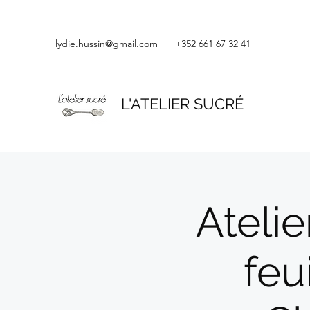
lydie.hussin@gmail.com
+352 661 67 32 41
L'ATELIER SUCRÉ
Atelie
feu