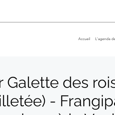
Accueil
L'agenda de
r Galette des roi
illetée) - Frangi