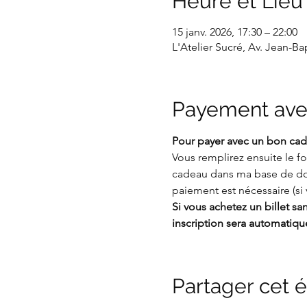
Heure et Lieu
15 janv. 2026, 17:30 – 22:00
L'Atelier Sucré, Av. Jean-B
Payement ave
Pour payer avec un bon cade
Vous remplirez ensuite le 
cadeau dans ma base de do
paiement est nécessaire (si 
Si vous achetez un billet s
inscription sera automatiq
Partager cet