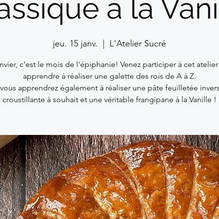
assique à la Vani
jeu. 15 janv.
  |  
L'Atelier Sucré
nvier, c'est le mois de l'épiphanie! Venez participer à cet atelie
apprendre à réaliser une galette des rois de A à Z.
i vous apprendrez également à réaliser une pâte feuilletée inver
croustillante à souhait et une véritable frangipane à la Vanille !