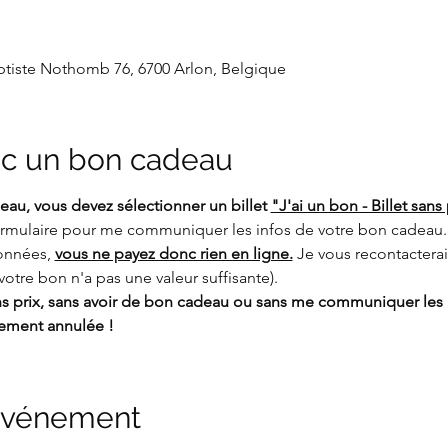
aptiste Nothomb 76, 6700 Arlon, Belgique
c un bon cadeau
au, vous devez sélectionner un billet 
"J'ai un bon - Billet sans 
formulaire pour me communiquer les infos de votre bon cadeau. 
nnées, 
vous ne payez donc rien en ligne.
 Je vous recontactera
votre bon n'a pas une valeur suffisante).
ans prix, sans avoir de bon cadeau ou sans me communiquer les 
uement annulée !
 événement