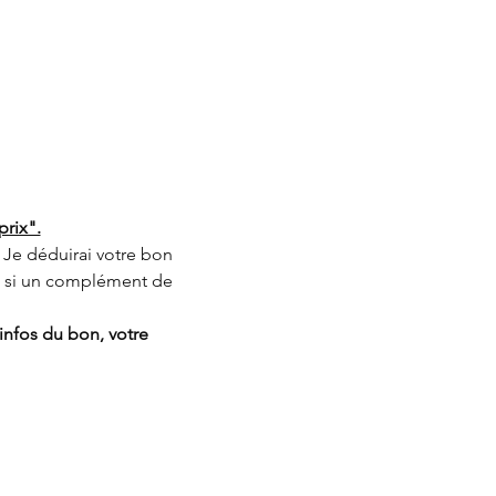
prix".
Je déduirai votre bon 
i si un complément de 
infos du bon, votre 