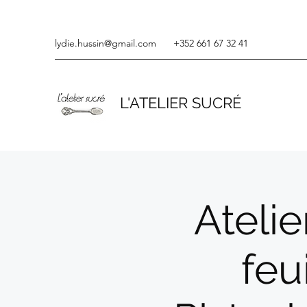
lydie.hussin@gmail.com
+352 661 67 32 41
L'ATELIER SUCRÉ
Atelie
feu