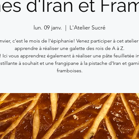
hes d'Iran et Fra
lun. 09 janv.
  |  
L'Atelier Sucré
nvier, c'est le mois de l'épiphanie! Venez participer à cet atelie
apprendre à réaliser une galette des rois de A à Z.
 ! Ici vous apprendrez également à réaliser une pâte feuilletée i
stillante à souhait et une frangipane à la pistache d'Iran et garn
framboises.