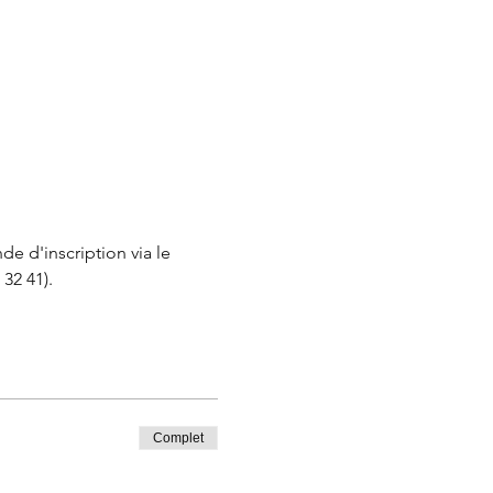
e d'inscription via le 
32 41).
Complet