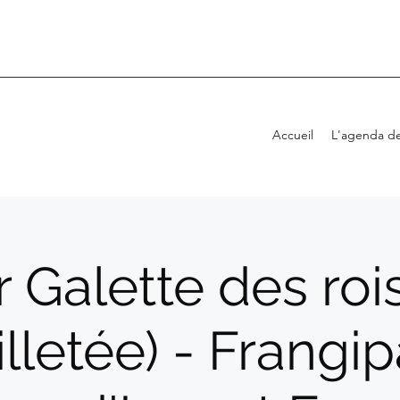
Accueil
L'agenda de
r Galette des roi
illetée) - Frangi