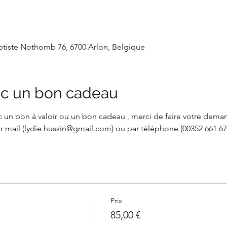
aptiste Nothomb 76, 6700 Arlon, Belgique
c un bon cadeau
 un bon à valoir ou un bon cadeau , merci de faire votre demand
r mail (lydie.hussin@gmail.com) ou par téléphone (00352 661 67 
Prix
85,00 €