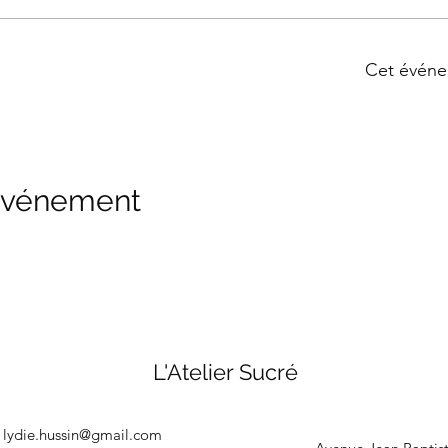
Cet événe
 événement
L'Atelier Sucré
lydie.hussin@gmail.com