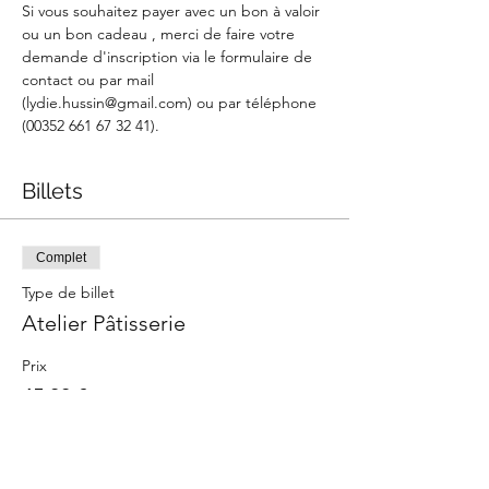
Si vous souhaitez payer avec un bon à valoir 
ou un bon cadeau , merci de faire votre 
demande d'inscription via le formulaire de 
contact ou par mail 
(lydie.hussin@gmail.com) ou par téléphone 
(00352 661 67 32 41).
Billets
Complet
Type de billet
Atelier Pâtisserie
Prix
45,00 €
Cet événement est complet