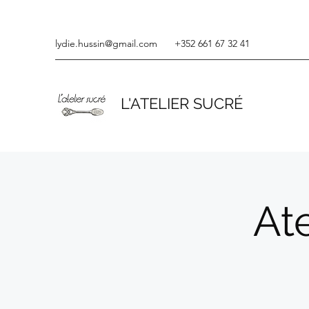
lydie.hussin@gmail.com
+352 661 67 32 41
L'ATELIER SUCRÉ
Ate