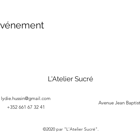
 événement
L'Atelier Sucré
lydie.hussin@gmail.com
Avenue Jean Baptis
+352 661 67 32 41
©2020 par "L'Atelier Sucré".