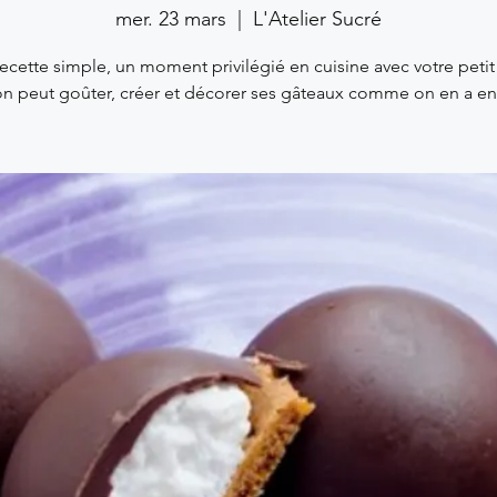
mer. 23 mars
  |  
L'Atelier Sucré
ecette simple, un moment privilégié en cuisine avec votre petit
 on peut goûter, créer et décorer ses gâteaux comme on en a env