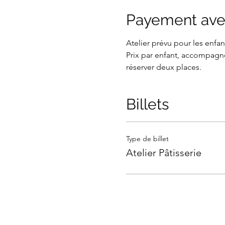
Payement ave
Atelier prévu pour les enfant
Prix par enfant, accompagné
réserver deux places.
Billets
Type de billet
Atelier Pâtisserie