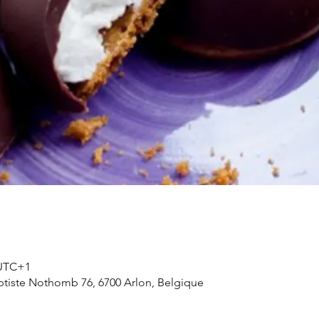
 UTC+1
aptiste Nothomb 76, 6700 Arlon, Belgique