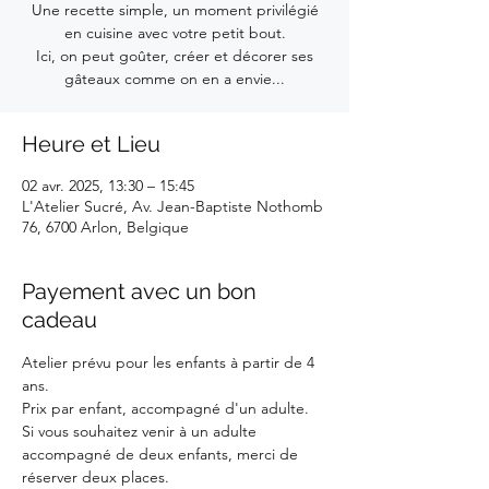
Une recette simple, un moment privilégié
en cuisine avec votre petit bout.
Ici, on peut goûter, créer et décorer ses
gâteaux comme on en a envie...
Heure et Lieu
02 avr. 2025, 13:30 – 15:45
L'Atelier Sucré, Av. Jean-Baptiste Nothomb
76, 6700 Arlon, Belgique
Payement avec un bon
cadeau
Atelier prévu pour les enfants à partir de 4 
ans.
Prix par enfant, accompagné d'un adulte. 
Si vous souhaitez venir à un adulte 
accompagné de deux enfants, merci de 
réserver deux places.