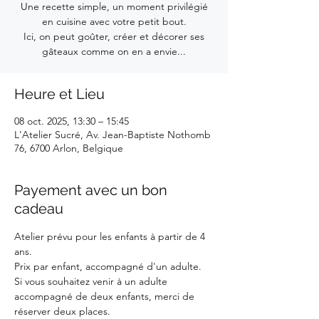
Une recette simple, un moment privilégié
en cuisine avec votre petit bout.
Ici, on peut goûter, créer et décorer ses
gâteaux comme on en a envie...
Heure et Lieu
08 oct. 2025, 13:30 – 15:45
L'Atelier Sucré, Av. Jean-Baptiste Nothomb
76, 6700 Arlon, Belgique
Payement avec un bon
cadeau
Atelier prévu pour les enfants à partir de 4 
ans.
Prix par enfant, accompagné d'un adulte. 
Si vous souhaitez venir à un adulte 
accompagné de deux enfants, merci de 
réserver deux places.