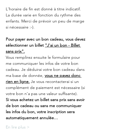
L'horaire de fin est donné à titre indicatif. 
La durée varie en fonction du rythme des 
enfants. Merci de prévoir un peu de marge 
si nécessaire :-).
Pour payer avec un bon cadeau, vous devez 
sélectionner un billet 
"J'ai un bon - Billet 
sans prix".
Vous remplirez ensuite le formulaire pour 
me communiquer les infos de votre bon 
cadeau. Je déduirai votre bon cadeau dans 
ma base de donnée, 
vous ne payez donc 
rien en ligne.
 Je vous recontacterai si un 
complément de paiement est nécessaire (si 
votre bon n'a pas une valeur suffisante).
Si vous achetez un billet sans prix sans avoir 
de bon cadeau ou sans me communiquer 
les infos du bon, votre inscription sera 
automatiquement annulée…
En lire plus >