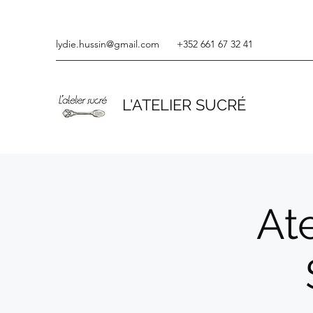
lydie.hussin@gmail.com
+352 661 67 32 41
L'ATELIER SUCRÉ
Ate