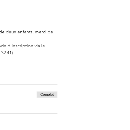
de deux enfants, merci de 
e d'inscription via le 
32 41).
Complet