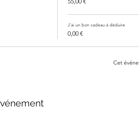
55,00 €
J'ai un bon cadeau à déduire
0,00 €
Cet événe
 événement