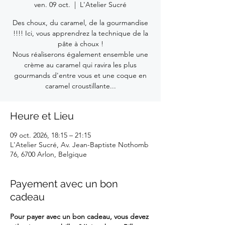
ven. 09 oct.
  |  
L'Atelier Sucré
Des choux, du caramel, de la gourmandise
!!!! Ici, vous apprendrez la technique de la
pâte à choux !
Nous réaliserons également ensemble une
crème au caramel qui ravira les plus
gourmands d'entre vous et une coque en
caramel croustillante...
Heure et Lieu
09 oct. 2026, 18:15 – 21:15
L'Atelier Sucré, Av. Jean-Baptiste Nothomb
76, 6700 Arlon, Belgique
Payement avec un bon
cadeau
Pour payer avec un bon cadeau, vous devez 