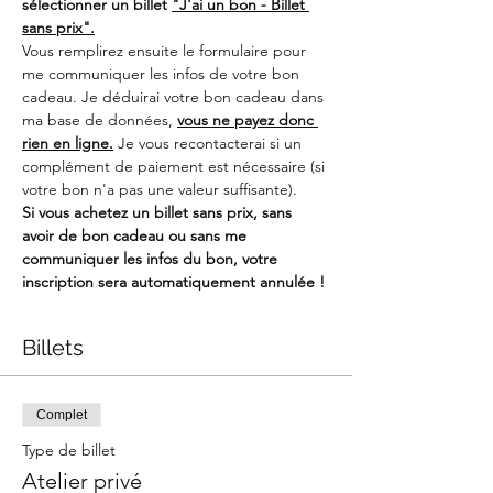
sélectionner un billet 
"J'ai un bon - Billet 
sans prix".
Vous remplirez ensuite le formulaire pour 
me communiquer les infos de votre bon 
cadeau. Je déduirai votre bon cadeau dans 
ma base de données, 
vous ne payez donc 
rien en ligne.
 Je vous recontacterai si un 
complément de paiement est nécessaire (si 
votre bon n'a pas une valeur suffisante).
Si vous achetez un billet sans prix, sans 
avoir de bon cadeau ou sans me 
communiquer les infos du bon, votre 
inscription sera automatiquement annulée !
Billets
Complet
Type de billet
Atelier privé