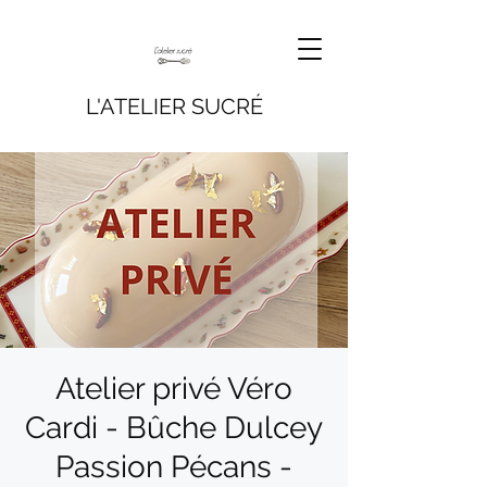
L'ATELIER SUCRÉ
Atelier privé Véro
Cardi - Bûche Dulcey
Passion Pécans -