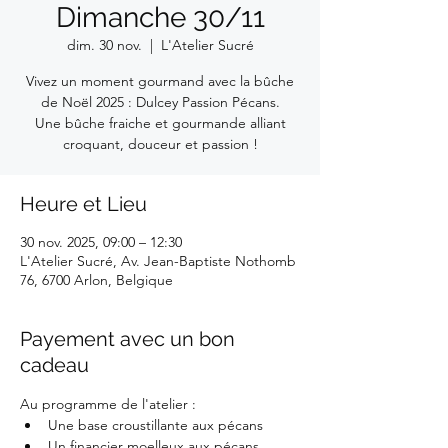
Dimanche 30/11
dim. 30 nov.
  |  
L'Atelier Sucré
Vivez un moment gourmand avec la bûche
de Noël 2025 : Dulcey Passion Pécans.
Une bûche fraiche et gourmande alliant
croquant, douceur et passion !
Heure et Lieu
30 nov. 2025, 09:00 – 12:30
L'Atelier Sucré, Av. Jean-Baptiste Nothomb
76, 6700 Arlon, Belgique
Payement avec un bon
cadeau
Au programme de l'atelier :
Une base croustillante aux pécans
Un financier moelleux aux pécans