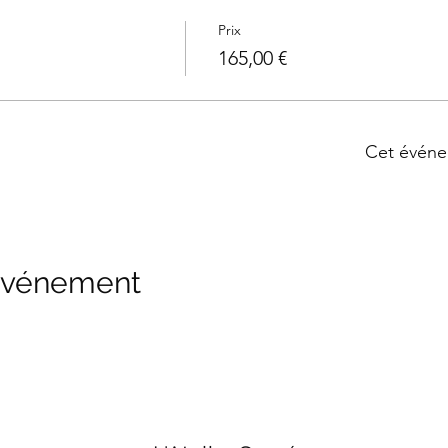
Prix
165,00 €
Cet événe
 événement