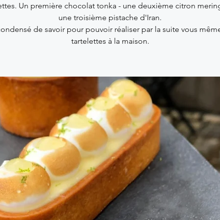
lettes. Un première chocolat tonka - une deuxième citron merin
une troisième pistache d'Iran.
ondensé de savoir pour pouvoir réaliser par la suite vous mêm
tartelettes à la maison.