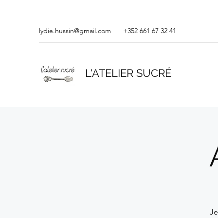
lydie.hussin@gmail.com
+352 661 67 32 41
L'ATELIER SUCRÉ
Je