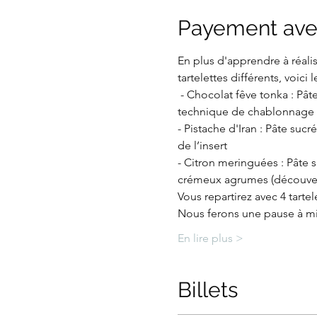
Payement ave
En plus d'apprendre à réalis
tartelettes différents, voic
 - Chocolat fêve tonka : Pât
technique de chablonnage 
- Pistache d'Iran : Pâte su
de l’insert
- Citron meringuées : Pâte s
crémeux agrumes (découvert
Vous repartirez avec 4 tartel
Nous ferons une pause à mid
En lire plus >
Billets