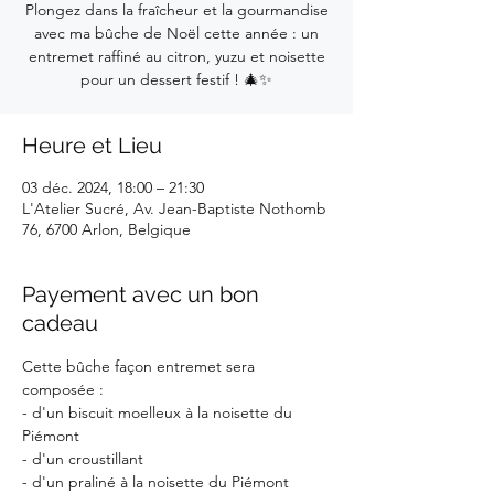
Plongez dans la fraîcheur et la gourmandise
avec ma bûche de Noël cette année : un
entremet raffiné au citron, yuzu et noisette
pour un dessert festif ! 🎄✨
Heure et Lieu
03 déc. 2024, 18:00 – 21:30
L'Atelier Sucré, Av. Jean-Baptiste Nothomb
76, 6700 Arlon, Belgique
Payement avec un bon
cadeau
Cette bûche façon entremet sera 
composée :
- d'un biscuit moelleux à la noisette du 
Piémont
- d'un croustillant
- d'un praliné à la noisette du Piémont