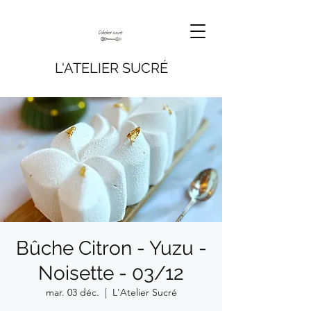
L'ATELIER SUCRÉ
Bûche Citron - Yuzu -
Noisette - 03/12
mar. 03 déc.
  |  
L'Atelier Sucré