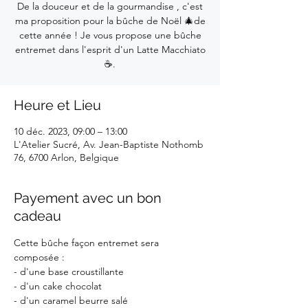
De la douceur et de la gourmandise , c'est
ma proposition pour la bûche de Noël 🎄de
cette année ! Je vous propose une bûche
entremet dans l'esprit d'un Latte Macchiato
☕.
Heure et Lieu
10 déc. 2023, 09:00 – 13:00
L'Atelier Sucré, Av. Jean-Baptiste Nothomb
76, 6700 Arlon, Belgique
Payement avec un bon
cadeau
Cette bûche façon entremet sera 
composée :
- d'une base croustillante
- d'un cake chocolat
- d'un caramel beurre salé