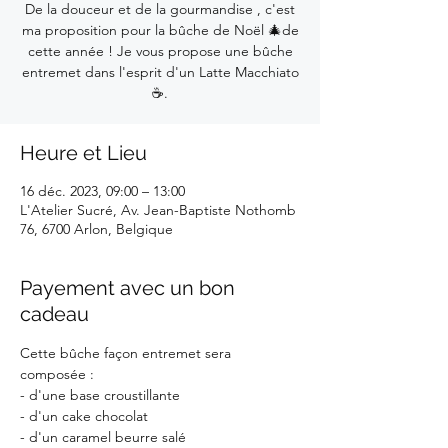
De la douceur et de la gourmandise , c'est
ma proposition pour la bûche de Noël 🎄de
cette année ! Je vous propose une bûche
entremet dans l'esprit d'un Latte Macchiato
☕.
Heure et Lieu
16 déc. 2023, 09:00 – 13:00
L'Atelier Sucré, Av. Jean-Baptiste Nothomb
76, 6700 Arlon, Belgique
Payement avec un bon
cadeau
Cette bûche façon entremet sera 
composée :
- d'une base croustillante
- d'un cake chocolat
- d'un caramel beurre salé