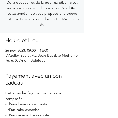
De la douceur et de la gourmandise , c'est
ma proposition pour la bûche de Noël 🎄de
cette année ! Je vous propose une bûche
entremet dans l'esprit d'un Latte Macchiato
☕.
Heure et Lieu
26 nov. 2023, 09:00 – 13:00
L'Atelier Sucré, Av. Jean-Baptiste Nothomb
76, 6700 Arlon, Belgique
Payement avec un bon
cadeau
Cette bûche façon entremet sera 
composée :
- d'une base croustillante
- d'un cake chocolat
- d'un caramel beurre salé