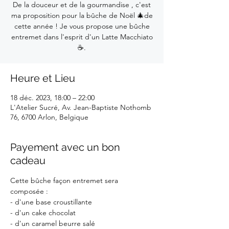
De la douceur et de la gourmandise , c'est
ma proposition pour la bûche de Noël 🎄de
cette année ! Je vous propose une bûche
entremet dans l'esprit d'un Latte Macchiato
☕.
Heure et Lieu
18 déc. 2023, 18:00 – 22:00
L'Atelier Sucré, Av. Jean-Baptiste Nothomb
76, 6700 Arlon, Belgique
Payement avec un bon
cadeau
Cette bûche façon entremet sera 
composée :
- d'une base croustillante
- d'un cake chocolat
- d'un caramel beurre salé