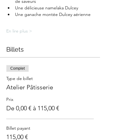
de saveurs
Une délicieuse namelaka Dulcey
Une ganache montée Dulcey aérienne
En lire plus >
Billets
Complet
Type de billet
Atelier Pâtisserie
Prix
De 0,00 € à 115,00 €
Billet payant
115,00 €