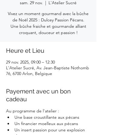
sam. 29 nov.
  |  
L'Atelier Sucré
Vivez un moment gourmand avec la bûche
de Noël 2025 : Dulcey Passion Pécans.
Une bûche fraiche et gourmande alliant
croquant, douceur et passion !
Heure et Lieu
29 nov. 2025, 09:00 – 12:30
L'Atelier Sucré, Av. Jean-Baptiste Nothomb
76, 6700 Arlon, Belgique
Payement avec un bon
cadeau
Au programme de l'atelier :
Une base croustillante aux pécans
Un financier moelleux aux pécans
Un insert passion pour une explosion 