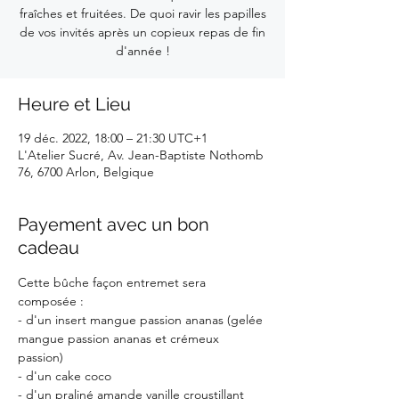
fraîches et fruitées. De quoi ravir les papilles
de vos invités après un copieux repas de fin
d'année !
Heure et Lieu
19 déc. 2022, 18:00 – 21:30 UTC+1
L'Atelier Sucré, Av. Jean-Baptiste Nothomb
76, 6700 Arlon, Belgique
Payement avec un bon
cadeau
Cette bûche façon entremet sera 
composée :
- d'un insert mangue passion ananas (gelée 
mangue passion ananas et crémeux 
passion)
- d'un cake coco
- d'un praliné amande vanille croustillant