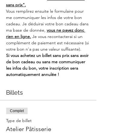
sans prix".
Vous remplirez ensuite le formulaire pour 
me communiquer les infos de votre bon 
cadeau. Je déduirai votre bon cadeau dans 
ma base de donnée, 
vous ne payez donc 
rien en ligne.
 Je vous recontacterai si un 
complément de paiement est nécessaire (si 
votre bon n'a pas une valeur suffisante). 
Si vous achetez un billet sans prix sans avoir 
de bon cadeau ou sans me communiquer 
les infos du bon, votre inscription sera 
automatiquement annulée !
Billets
Complet
Type de billet
Atelier Pâtisserie