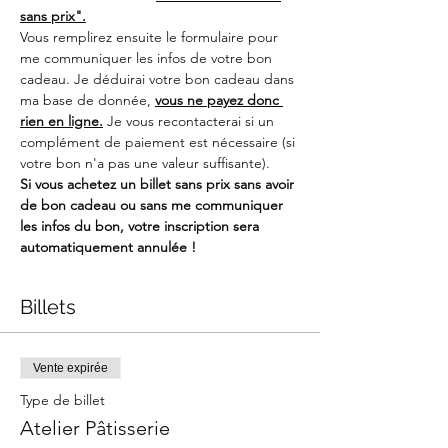
sans prix".
Vous remplirez ensuite le formulaire pour 
me communiquer les infos de votre bon 
cadeau. Je déduirai votre bon cadeau dans 
ma base de donnée, 
vous ne payez donc 
rien en ligne.
 Je vous recontacterai si un 
complément de paiement est nécessaire (si 
votre bon n'a pas une valeur suffisante). 
Si vous achetez un billet sans prix sans avoir 
de bon cadeau ou sans me communiquer 
les infos du bon, votre inscription sera 
automatiquement annulée !
Billets
Vente expirée
Type de billet
Atelier Pâtisserie