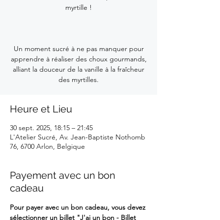
myrtille !
Un moment sucré à ne pas manquer pour
apprendre à réaliser des choux gourmands,
alliant la douceur de la vanille à la fraîcheur
des myrtilles.
Heure et Lieu
30 sept. 2025, 18:15 – 21:45
L'Atelier Sucré, Av. Jean-Baptiste Nothomb
76, 6700 Arlon, Belgique
Payement avec un bon
cadeau
Pour payer avec un bon cadeau, vous devez 
sélectionner un billet 
"J'ai un bon - Billet 