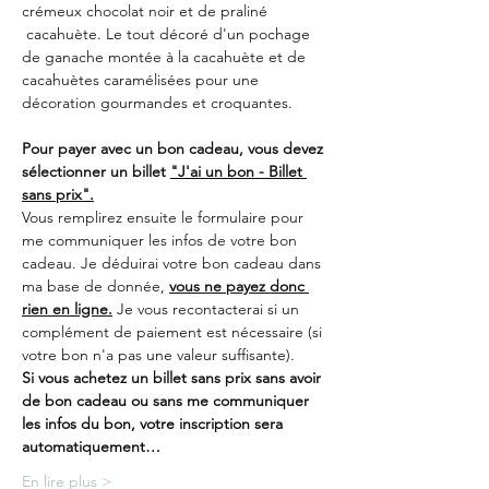
crémeux chocolat noir et de praliné 
 cacahuète. Le tout décoré d'un pochage 
de ganache montée à la cacahuète et de 
cacahuètes caramélisées pour une 
décoration gourmandes et croquantes.
Pour payer avec un bon cadeau, vous devez 
sélectionner un billet 
"J'ai un bon - Billet 
sans prix".
Vous remplirez ensuite le formulaire pour 
me communiquer les infos de votre bon 
cadeau. Je déduirai votre bon cadeau dans 
ma base de donnée, 
vous ne payez donc 
rien en ligne.
 Je vous recontacterai si un 
complément de paiement est nécessaire (si 
votre bon n'a pas une valeur suffisante).
Si vous achetez un billet sans prix sans avoir 
de bon cadeau ou sans me communiquer 
les infos du bon, votre inscription sera 
automatiquement…
En lire plus >