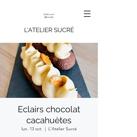
L'ATELIER SUCRÉ
Eclairs chocolat
cacahuètes
lun. 13 oct.
  |  
L'Atelier Sucré