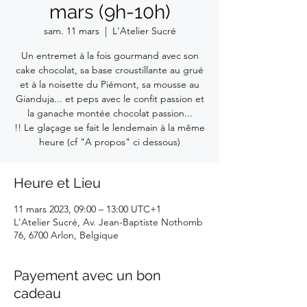
mars (9h-10h)
sam. 11 mars
  |  
L'Atelier Sucré
Un entremet à la fois gourmand avec son
cake chocolat, sa base croustillante au grué
et à la noisette du Piémont, sa mousse au
Gianduja... et peps avec le confit passion et
la ganache montée chocolat passion...
!! Le glaçage se fait le lendemain à la même
heure (cf "A propos" ci dessous)
Heure et Lieu
11 mars 2023, 09:00 – 13:00 UTC+1
L'Atelier Sucré, Av. Jean-Baptiste Nothomb
76, 6700 Arlon, Belgique
Payement avec un bon
cadeau