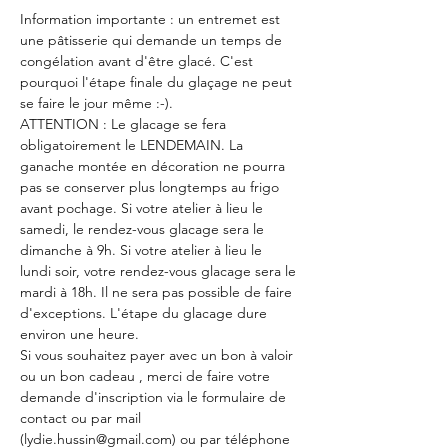
Information importante : un entremet est 
une pâtisserie qui demande un temps de 
congélation avant d'être glacé. C'est 
pourquoi l'étape finale du glaçage ne peut 
se faire le jour même :-).
ATTENTION : Le glacage se fera 
obligatoirement le LENDEMAIN. La 
ganache montée en décoration ne pourra 
pas se conserver plus longtemps au frigo 
avant pochage. Si votre atelier à lieu le 
samedi, le rendez-vous glacage sera le 
dimanche à 9h. Si votre atelier à lieu le 
lundi soir, votre rendez-vous glacage sera le 
mardi à 18h. Il ne sera pas possible de faire 
d'exceptions. L'étape du glacage dure 
environ une heure.
Si vous souhaitez payer avec un bon à valoir 
ou un bon cadeau , merci de faire votre 
demande d'inscription via le formulaire de 
contact ou par mail 
(lydie.hussin@gmail.com) ou par téléphone 