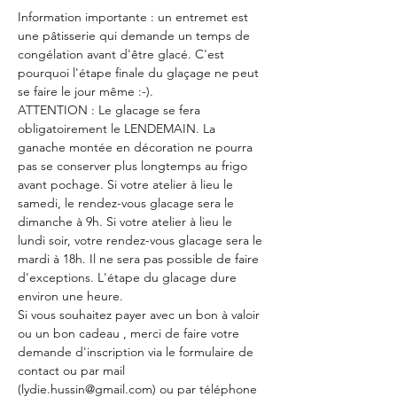
Information importante : un entremet est 
une pâtisserie qui demande un temps de 
congélation avant d'être glacé. C'est 
pourquoi l'étape finale du glaçage ne peut 
se faire le jour même :-).
ATTENTION : Le glacage se fera 
obligatoirement le LENDEMAIN. La 
ganache montée en décoration ne pourra 
pas se conserver plus longtemps au frigo 
avant pochage. Si votre atelier à lieu le 
samedi, le rendez-vous glacage sera le 
dimanche à 9h. Si votre atelier à lieu le 
lundi soir, votre rendez-vous glacage sera le 
mardi à 18h. Il ne sera pas possible de faire 
d'exceptions. L'étape du glacage dure 
environ une heure.
Si vous souhaitez payer avec un bon à valoir 
ou un bon cadeau , merci de faire votre 
demande d'inscription via le formulaire de 
contact ou par mail 
(lydie.hussin@gmail.com) ou par téléphone 