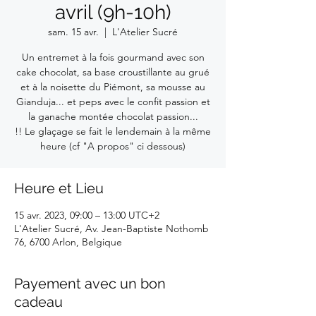
avril (9h-10h)
sam. 15 avr.
  |  
L'Atelier Sucré
Un entremet à la fois gourmand avec son
cake chocolat, sa base croustillante au grué
et à la noisette du Piémont, sa mousse au
Gianduja... et peps avec le confit passion et
la ganache montée chocolat passion...
!! Le glaçage se fait le lendemain à la même
heure (cf "A propos" ci dessous)
Heure et Lieu
15 avr. 2023, 09:00 – 13:00 UTC+2
L'Atelier Sucré, Av. Jean-Baptiste Nothomb
76, 6700 Arlon, Belgique
Payement avec un bon
cadeau