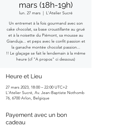
mars (18h-19h)
lun. 27 mars
  |  
L'Atelier Sucré
Un entremet à la fois gourmand avec son
cake chocolat, sa base croustillante au grué
et à la noisette du Piémont, sa mousse au
Gianduja... et peps avec le confit passion et
la ganache montée chocolat passion...
!! Le glaçage se fait le lendemain à la même
heure (cf "A propos" ci dessous)
Heure et Lieu
27 mars 2023, 18:00 – 22:00 UTC+2
L'Atelier Sucré, Av. Jean-Baptiste Nothomb
76, 6700 Arlon, Belgique
Payement avec un bon
cadeau