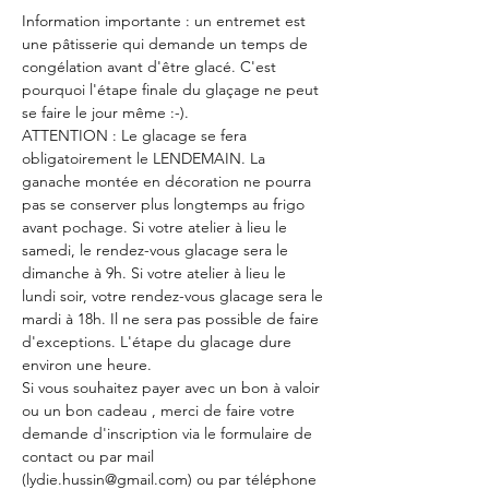
Information importante : un entremet est 
une pâtisserie qui demande un temps de 
congélation avant d'être glacé. C'est 
pourquoi l'étape finale du glaçage ne peut 
se faire le jour même :-).
ATTENTION : Le glacage se fera 
obligatoirement le LENDEMAIN. La 
ganache montée en décoration ne pourra 
pas se conserver plus longtemps au frigo 
avant pochage. Si votre atelier à lieu le 
samedi, le rendez-vous glacage sera le 
dimanche à 9h. Si votre atelier à lieu le 
lundi soir, votre rendez-vous glacage sera le 
mardi à 18h. Il ne sera pas possible de faire 
d'exceptions. L'étape du glacage dure 
environ une heure.
Si vous souhaitez payer avec un bon à valoir 
ou un bon cadeau , merci de faire votre 
demande d'inscription via le formulaire de 
contact ou par mail 
(lydie.hussin@gmail.com) ou par téléphone 