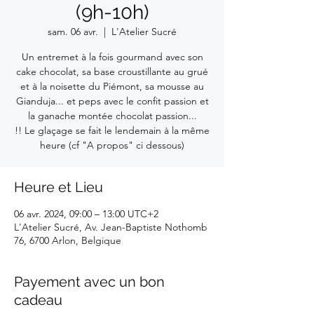
(9h-10h)
sam. 06 avr.
  |  
L'Atelier Sucré
Un entremet à la fois gourmand avec son
cake chocolat, sa base croustillante au grué
et à la noisette du Piémont, sa mousse au
Gianduja... et peps avec le confit passion et
la ganache montée chocolat passion...
!! Le glaçage se fait le lendemain à la même
heure (cf "A propos" ci dessous)
Heure et Lieu
06 avr. 2024, 09:00 – 13:00 UTC+2
L'Atelier Sucré, Av. Jean-Baptiste Nothomb
76, 6700 Arlon, Belgique
Payement avec un bon
cadeau