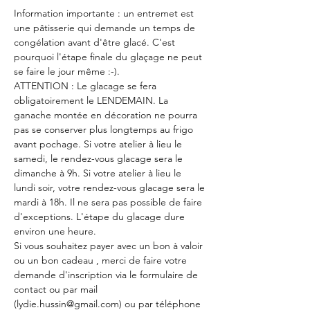
Information importante : un entremet est 
une pâtisserie qui demande un temps de 
congélation avant d'être glacé. C'est 
pourquoi l'étape finale du glaçage ne peut 
se faire le jour même :-).
ATTENTION : Le glacage se fera 
obligatoirement le LENDEMAIN. La 
ganache montée en décoration ne pourra 
pas se conserver plus longtemps au frigo 
avant pochage. Si votre atelier à lieu le 
samedi, le rendez-vous glacage sera le 
dimanche à 9h. Si votre atelier à lieu le 
lundi soir, votre rendez-vous glacage sera le 
mardi à 18h. Il ne sera pas possible de faire 
d'exceptions. L'étape du glacage dure 
environ une heure.
Si vous souhaitez payer avec un bon à valoir 
ou un bon cadeau , merci de faire votre 
demande d'inscription via le formulaire de 
contact ou par mail 
(lydie.hussin@gmail.com) ou par téléphone 