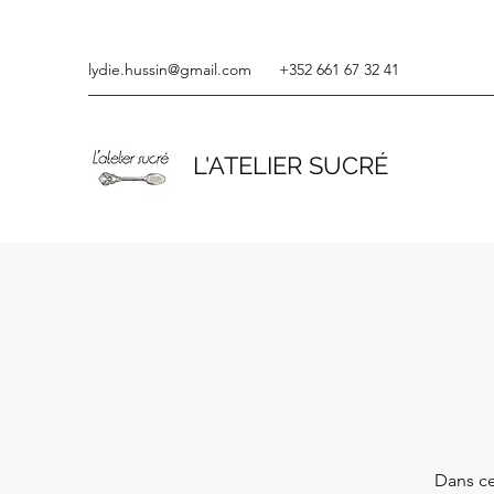
lydie.hussin@gmail.com
+352 661 67 32 41
L'ATELIER SUCRÉ
Dans ce