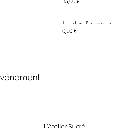
85,00 €
J'ai un bon - Billet sans prix
0,00 €
 événement
L'Atelier Sucré