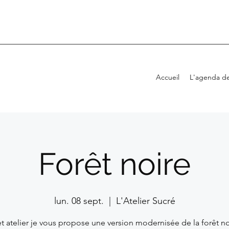
Accueil
L'agenda de
Forêt noire
lun. 08 sept.
  |  
L'Atelier Sucré
t atelier je vous propose une version modernisée de la forêt no