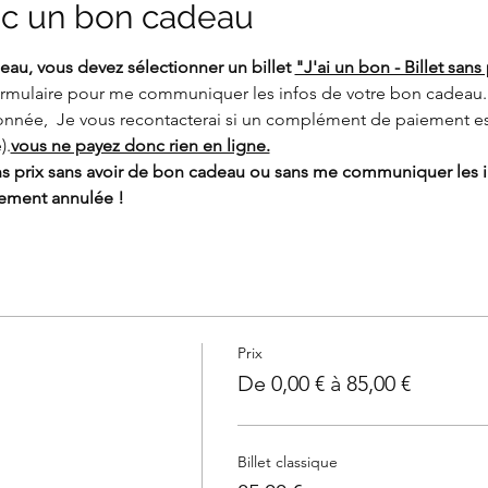
c un bon cadeau
au, vous devez sélectionner un billet 
"J'ai un bon - Billet sans 
formulaire pour me communiquer les infos de votre bon cadeau. 
onnée, 
 Je vous recontacterai si un complément de paiement est
).
vous ne payez donc rien en ligne.
ans prix sans avoir de bon cadeau ou sans me communiquer les i
uement annulée !
Prix
De 0,00 € à 85,00 €
Billet classique