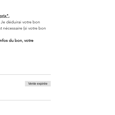
prix".
Je déduirai votre bon 
 nécessaire (si votre bon 
nfos du bon, votre 
Vente expirée