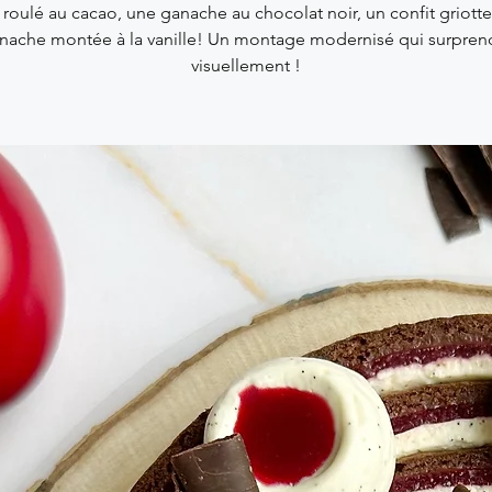
t roulé au cacao, une ganache au chocolat noir, un confit griotte
nache montée à la vanille! Un montage modernisé qui surpren
visuellement !