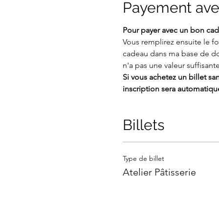
Payement ave
Pour payer avec un bon cade
Vous remplirez ensuite le 
cadeau dans ma base de d
n'a pas une valeur suffisante
Si vous achetez un billet s
inscription sera automatiq
Billets
Type de billet
Atelier Pâtisserie