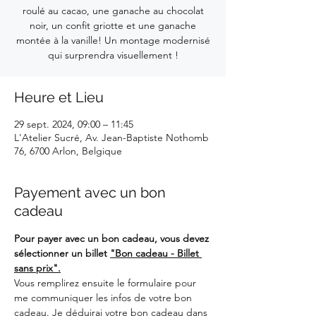
roulé au cacao, une ganache au chocolat
noir, un confit griotte et une ganache
montée à la vanille! Un montage modernisé
qui surprendra visuellement !
Heure et Lieu
29 sept. 2024, 09:00 – 11:45
L'Atelier Sucré, Av. Jean-Baptiste Nothomb
76, 6700 Arlon, Belgique
Payement avec un bon
cadeau
Pour payer avec un bon cadeau, vous devez 
sélectionner un billet 
"Bon cadeau - Billet 
sans prix".
Vous remplirez ensuite le formulaire pour 
me communiquer les infos de votre bon 
cadeau. Je déduirai votre bon cadeau dans 