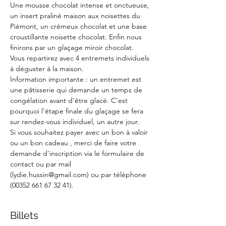
Une mousse chocolat intense et onctueuse, 
un insert praliné maison aux noisettes du 
Piémont, un crémeux chocolat et une base 
croustillante noisette chocolat. Enfin nous 
finirons par un glaçage miroir chocolat.
Vous repartirez avec 4 entremets individuels 
à déguster à la maison.
Information importante : un entremet est 
une pâtisserie qui demande un temps de 
congélation avant d'être glacé. C'est 
pourquoi l'étape finale du glaçage se fera 
sur rendez-vous individuel, un autre jour.
Si vous souhaitez payer avec un bon à valoir 
ou un bon cadeau , merci de faire votre 
demande d'inscription via le formulaire de 
contact ou par mail 
(lydie.hussin@gmail.com) ou par téléphone 
(00352 661 67 32 41).
Billets