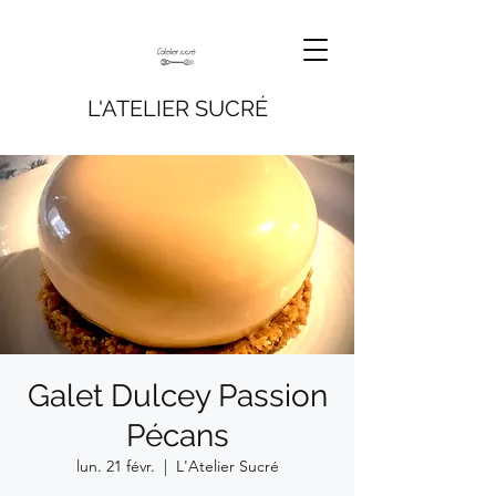
L'ATELIER SUCRÉ
Galet Dulcey Passion
Pécans
lun. 21 févr.
  |  
L'Atelier Sucré