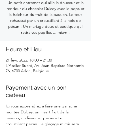
Un petit entremet qui allie la douceur et la
rondeur du chocolat Dulcey avec le peps et
la fraicheur du fruit de la passion. Le tout
rehaussé par un croustillant à la noix de
pécan ! Un mariage doux et exotique qui
ravira vos papilles ... miam !
Heure et Lieu
21 févr. 2022, 18:00 – 21:30
L'Atelier Sucré, Av. Jean-Baptiste Nothomb
76, 6700 Arlon, Belgique
Payement avec un bon
cadeau
Ici vous apprendrez à faire une ganache 
montée Dulcey, un insert fruit de la 
passion, un financier pécan et un 
croustillant pécan. Le glaçage miroir sera 