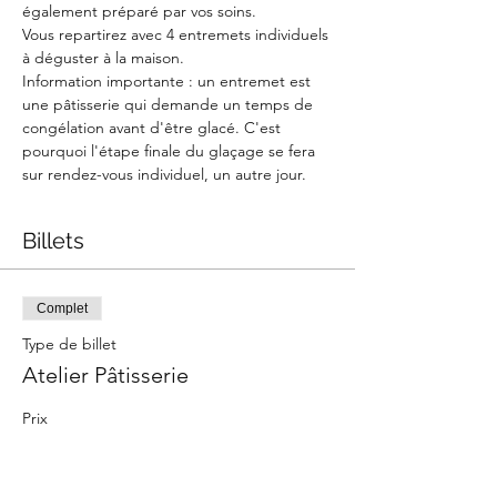
également préparé par vos soins. ​
Vous repartirez avec 4 entremets individuels 
à déguster à la maison.
Information importante : un entremet est 
une pâtisserie qui demande un temps de 
congélation avant d'être glacé. C'est 
pourquoi l'étape finale du glaçage se fera 
sur rendez-vous individuel, un autre jour.
Billets
Complet
Type de billet
Atelier Pâtisserie
Prix
65,00 €