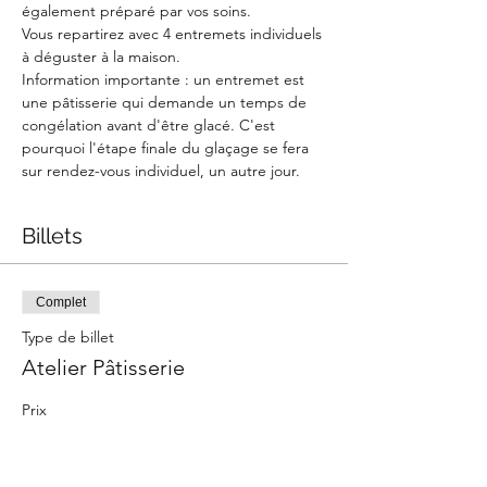
également préparé par vos soins. ​
Vous repartirez avec 4 entremets individuels 
à déguster à la maison.
Information importante : un entremet est 
une pâtisserie qui demande un temps de 
congélation avant d'être glacé. C'est 
pourquoi l'étape finale du glaçage se fera 
sur rendez-vous individuel, un autre jour.
Billets
Complet
Type de billet
Atelier Pâtisserie
Prix
65,00 €