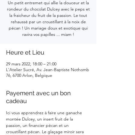
Un petit entremet qui allie la douceur et la
rondeur du chocolat Dulcey avec le peps et
la fraicheur du fruit de la passion. Le tout
rehaussé par un croustillant à la noix de
pécan ! Un mariage doux et exotique qui
ravira vos papilles ... miam !
Heure et Lieu
29 mars 2022, 18:00 – 21:00
L'Atelier Sucré, Av. Jean-Baptiste Nothomb
76, 6700 Arlon, Belgique
Payement avec un bon
cadeau
Ici vous apprendrez à faire une ganache 
montée Dulcey, un insert fruit de la 
passion, un financier pécan et un 
croustillant pécan. Le glaçage miroir sera 