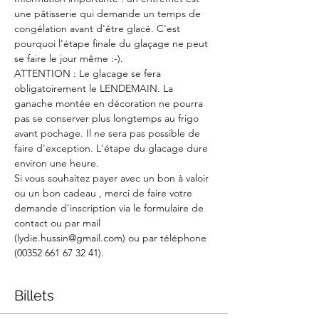
une pâtisserie qui demande un temps de 
congélation avant d'être glacé. C'est 
pourquoi l'étape finale du glaçage ne peut 
se faire le jour même :-).
ATTENTION : Le glacage se fera 
obligatoirement le LENDEMAIN. La 
ganache montée en décoration ne pourra 
pas se conserver plus longtemps au frigo 
avant pochage. Il ne sera pas possible de 
faire d'exception. L'étape du glacage dure 
environ une heure.
Si vous souhaitez payer avec un bon à valoir 
ou un bon cadeau , merci de faire votre 
demande d'inscription via le formulaire de 
contact ou par mail 
(lydie.hussin@gmail.com) ou par téléphone 
(00352 661 67 32 41).
Billets