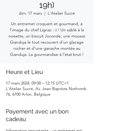
19h)
dim. 17 mars
  |  
L'Atelier Sucré
Un entremet croquant et gourmand, à
l'image du chef Lignac :-) ! Un sablé à la
noisette, un biscuit Joconde, une mousse
Gianduja le tout recouvert d'un glacage
rocher et d'une ganache montée au
Gianduja. La gourmandise à l'état brut !
Heure et Lieu
17 mars 2024, 09:00 – 12:15 UTC+1
L'Atelier Sucré, Av. Jean-Baptiste Nothomb
76, 6700 Arlon, Belgique
Payement avec un bon
cadeau
Information importante : un entremet est 