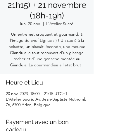
21h15) + 21 novembre
(18h-19h)
lun. 20 nov.
  |  
L'Atelier Sucré
Un entremet croquant et gourmand, à
l'image du chef Lignac :-) ! Un sablé à la
noisette, un biscuit Joconde, une mousse
Gianduja le tout recouvert d'un glacage
rocher et d'une ganache montée au
Gianduja. La gourmandise à l'état brut !
Heure et Lieu
20 nov. 2023, 18:00 – 21:15 UTC+1
L'Atelier Sucré, Av. Jean-Baptiste Nothomb
76, 6700 Arlon, Belgique
Payement avec un bon
cadeau