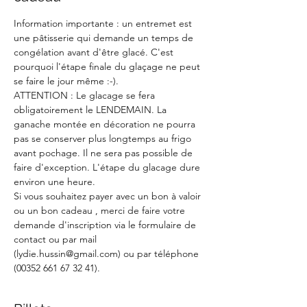
Information importante : un entremet est 
une pâtisserie qui demande un temps de 
congélation avant d'être glacé. C'est 
pourquoi l'étape finale du glaçage ne peut 
se faire le jour même :-).
ATTENTION : Le glacage se fera 
obligatoirement le LENDEMAIN. La 
ganache montée en décoration ne pourra 
pas se conserver plus longtemps au frigo 
avant pochage. Il ne sera pas possible de 
faire d'exception. L'étape du glacage dure 
environ une heure.
Si vous souhaitez payer avec un bon à valoir 
ou un bon cadeau , merci de faire votre 
demande d'inscription via le formulaire de 
contact ou par mail 
(lydie.hussin@gmail.com) ou par téléphone 
(00352 661 67 32 41).