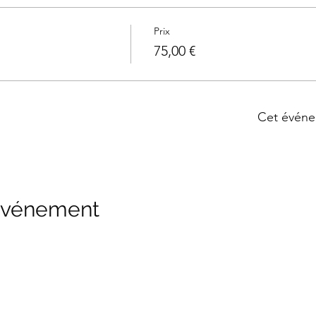
Prix
75,00 €
Cet événe
 événement