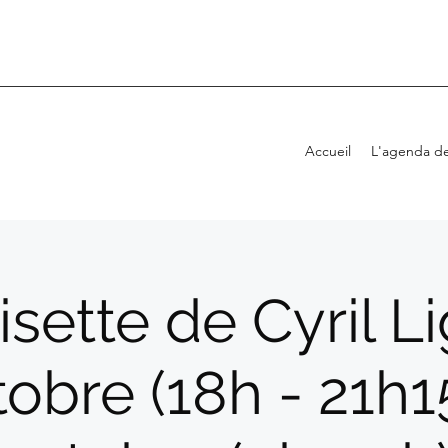
Accueil
L'agenda de
sette de Cyril L
obre (18h - 21h1