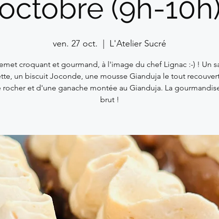
octobre (9h-10h
ven. 27 oct.
  |  
L'Atelier Sucré
emet croquant et gourmand, à l'image du chef Lignac :-) ! Un sa
tte, un biscuit Joconde, une mousse Gianduja le tout recouver
 rocher et d'une ganache montée au Gianduja. La gourmandise 
brut !