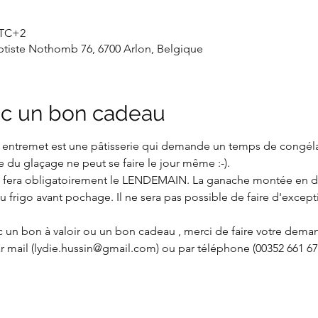
 UTC+2
aptiste Nothomb 76, 6700 Arlon, Belgique
c un bon cadeau
 entremet est une pâtisserie qui demande un temps de congélat
e du glaçage ne peut se faire le jour même :-).
 fera obligatoirement le LENDEMAIN. La ganache montée en dé
 frigo avant pochage. Il ne sera pas possible de faire d'except
 un bon à valoir ou un bon cadeau , merci de faire votre demand
r mail (lydie.hussin@gmail.com) ou par téléphone (00352 661 67 