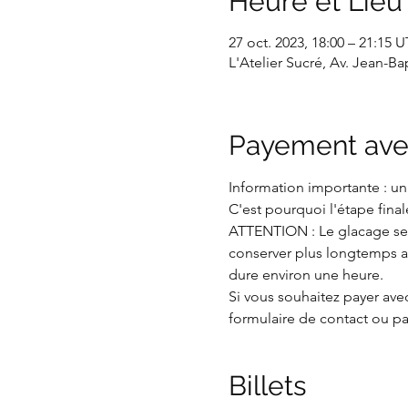
Heure et Lieu
27 oct. 2023, 18:00 – 21:15
L'Atelier Sucré, Av. Jean-B
Payement ave
Information importante : un
C'est pourquoi l'étape final
ATTENTION : Le glacage se
conserver plus longtemps au
dure environ une heure.
Si vous souhaitez payer avec
formulaire de contact ou pa
Billets