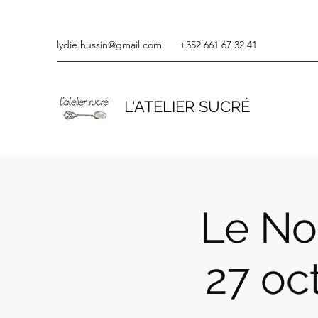
lydie.hussin@gmail.com
+352 661 67 32 41
L'ATELIER SUCRÉ
Le Noi
27 oct