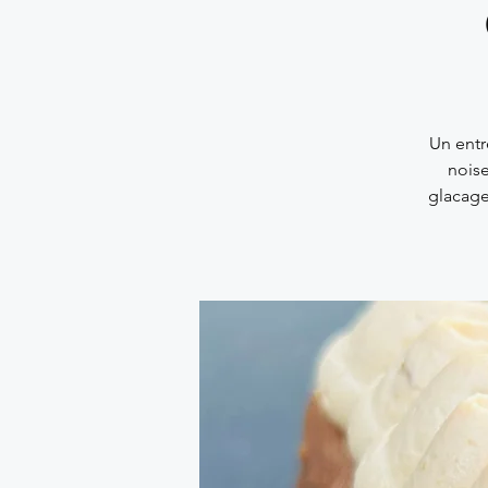
Un entr
noise
glacage