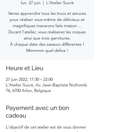
lun. 27 juin
  |  
L'Atelier Sucré
Venez apprendre tous les trucs et astuces
pour réaliser vous-même de délicieux et
magnifiques macarons faits maison ...
Durant l'atelier, vous réaliserez les coques
ainsi que trois garnitures.
À chaque date des saveurs différentes !
Mmmmm quel délice !
Heure et Lieu
27 juin 2022, 17:30 – 22:00
L'Atelier Sucré, Av. Jean-Baptiste Nothomb
76, 6700 Arlon, Belgique
Payement avec un bon
cadeau
L'objectif de cet atelier est de vous donner 