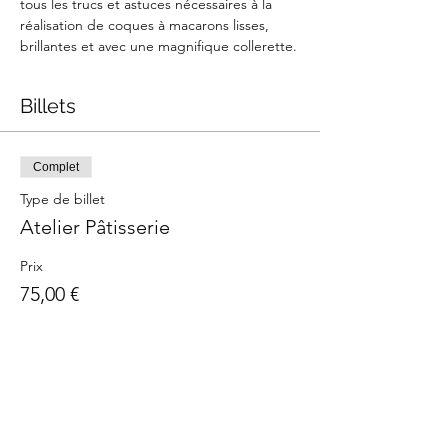
tous les trucs et astuces nécessaires à la 
réalisation de coques à macarons lisses, 
brillantes et avec une magnifique collerette.
Billets
Complet
Type de billet
Atelier Pâtisserie
Prix
75,00 €
Cet événement est complet
Partager cet événement