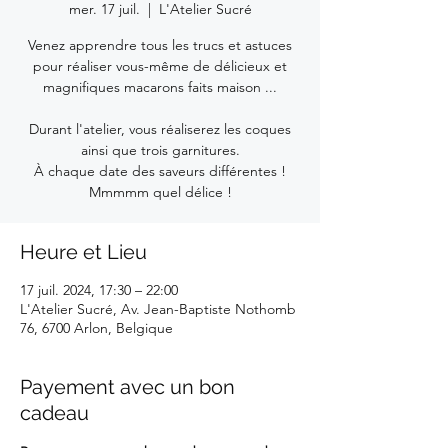
mer. 17 juil.
  |  
L'Atelier Sucré
Venez apprendre tous les trucs et astuces
pour réaliser vous-même de délicieux et
magnifiques macarons faits maison ...
Durant l'atelier, vous réaliserez les coques
ainsi que trois garnitures.
À chaque date des saveurs différentes !
Mmmmm quel délice !
Heure et Lieu
17 juil. 2024, 17:30 – 22:00
L'Atelier Sucré, Av. Jean-Baptiste Nothomb
76, 6700 Arlon, Belgique
Payement avec un bon
cadeau