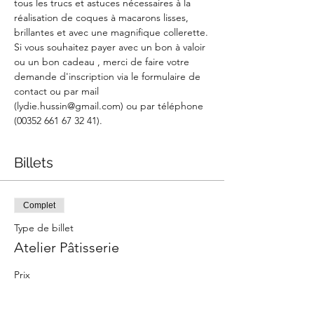
tous les trucs et astuces nécessaires à la 
réalisation de coques à macarons lisses, 
brillantes et avec une magnifique collerette.
Si vous souhaitez payer avec un bon à valoir 
ou un bon cadeau , merci de faire votre 
demande d'inscription via le formulaire de 
contact ou par mail 
(lydie.hussin@gmail.com) ou par téléphone 
(00352 661 67 32 41).
Billets
Complet
Type de billet
Atelier Pâtisserie
Prix
75,00 €