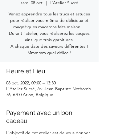
sam. 08 oct.
  |  
L'Atelier Sucré
Venez apprendre tous les trucs et astuces
pour réaliser vous-même de délicieux et
magnifiques macarons faits maison ...
Durant l'atelier, vous réaliserez les coques
ainsi que trois garnitures.
À chaque date des saveurs différentes !
Mmmmm quel délice !
Heure et Lieu
08 oct. 2022, 09:00 – 13:30
L'Atelier Sucré, Av. Jean-Baptiste Nothomb
76, 6700 Arlon, Belgique
Payement avec un bon
cadeau
L'objectif de cet atelier est de vous donner 