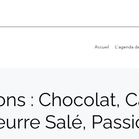
Accueil
L'agenda de
ns : Chocolat, 
urre Salé, Pass