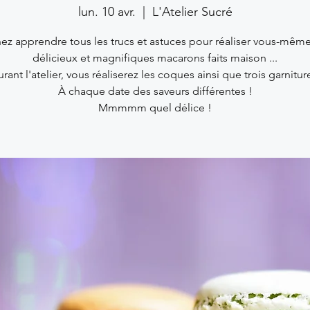
lun. 10 avr.
  |  
L'Atelier Sucré
ez apprendre tous les trucs et astuces pour réaliser vous-mêm
délicieux et magnifiques macarons faits maison ...
rant l'atelier, vous réaliserez les coques ainsi que trois garnitur
À chaque date des saveurs différentes !
Mmmmm quel délice !