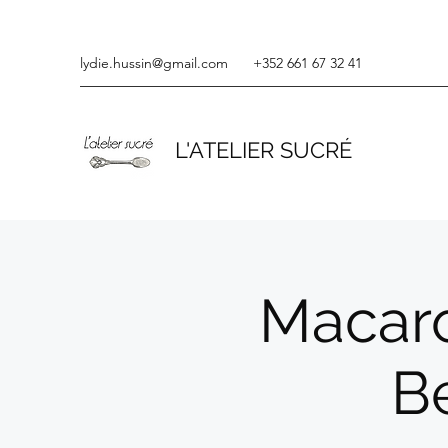
lydie.hussin@gmail.com
+352 661 67 32 41
L'ATELIER SUCRÉ
Macaro
Be