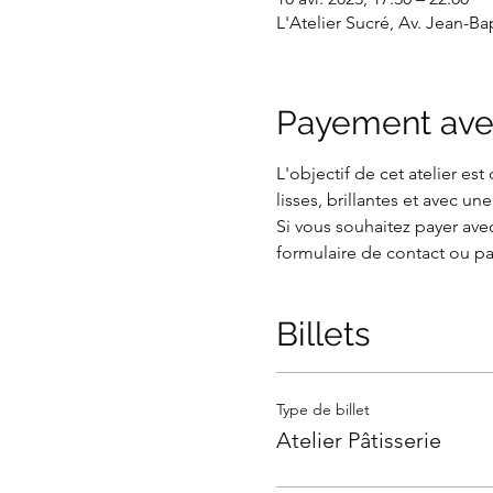
L'Atelier Sucré, Av. Jean-B
Payement ave
L'objectif de cet atelier es
lisses, brillantes et avec un
Si vous souhaitez payer avec
formulaire de contact ou pa
Billets
Type de billet
Atelier Pâtisserie