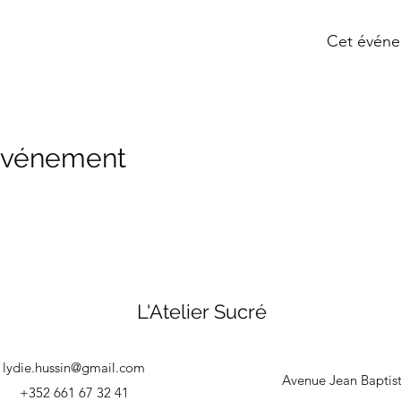
Cet événe
 événement
L'Atelier Sucré
lydie.hussin@gmail.com
Avenue Jean Baptis
+352 661 67 32 41