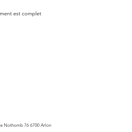
ment est complet
te Nothomb 76 6700 Arlon