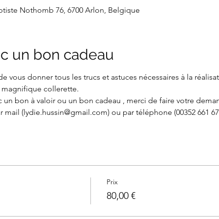
aptiste Nothomb 76, 6700 Arlon, Belgique
c un bon cadeau
t de vous donner tous les trucs et astuces nécessaires à la réali
e magnifique collerette.
 un bon à valoir ou un bon cadeau , merci de faire votre demand
r mail (lydie.hussin@gmail.com) ou par téléphone (00352 661 67 
Prix
80,00 €