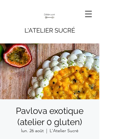
L'ATELIER SUCRÉ
Pavlova exotique
(atelier 0 gluten)
lun. 26 août
  |  
L'Atelier Sucré