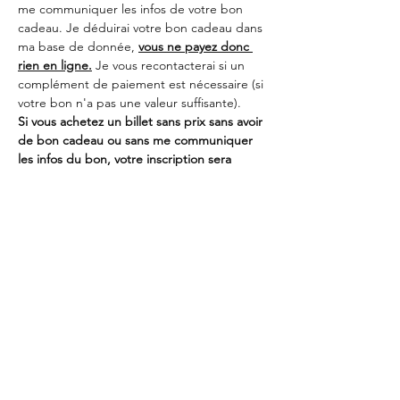
me communiquer les infos de votre bon 
cadeau. Je déduirai votre bon cadeau dans 
ma base de donnée, 
vous ne payez donc 
rien en ligne.
 Je vous recontacterai si un 
complément de paiement est nécessaire (si 
votre bon n'a pas une valeur suffisante).
Si vous achetez un billet sans prix sans avoir 
de bon cadeau ou sans me communiquer 
les infos du bon, votre inscription sera 
automatiquement annulée !
Partager cet événement
L'Atelier Sucré