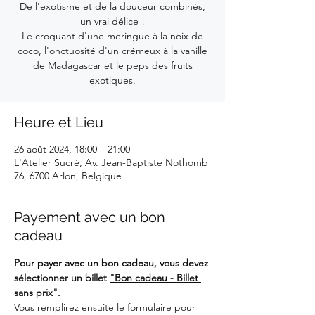
De l'exotisme et de la douceur combinés,
un vrai délice !
Le croquant d'une meringue à la noix de
coco, l'onctuosité d'un crémeux à la vanille
de Madagascar et le peps des fruits
exotiques.
Heure et Lieu
26 août 2024, 18:00 – 21:00
L'Atelier Sucré, Av. Jean-Baptiste Nothomb
76, 6700 Arlon, Belgique
Payement avec un bon
cadeau
Pour payer avec un bon cadeau, vous devez 
sélectionner un billet 
"Bon cadeau - Billet 
sans prix".
Vous remplirez ensuite le formulaire pour 