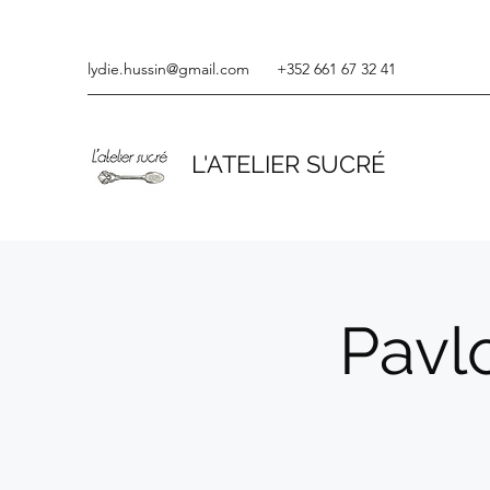
lydie.hussin@gmail.com
+352 661 67 32 41
L'ATELIER SUCRÉ
Pavlo