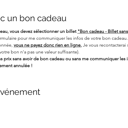
c un bon cadeau
au, vous devez sélectionner un billet 
"Bon cadeau - Billet sans
formulaire pour me communiquer les infos de votre bon cadeau. 
onnée, 
vous ne payez donc rien en ligne.
 Je vous recontacterai
votre bon n'a pas une valeur suffisante).
ans prix sans avoir de bon cadeau ou sans me communiquer les i
uement annulée !
 événement