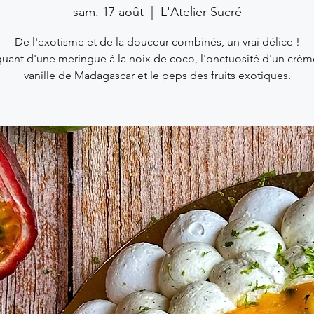
sam. 17 août
  |  
L'Atelier Sucré
De l'exotisme et de la douceur combinés, un vrai délice !
uant d'une meringue à la noix de coco, l'onctuosité d'un crém
vanille de Madagascar et le peps des fruits exotiques.