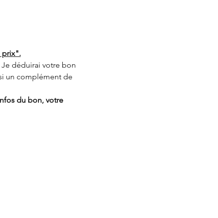
 prix".
Je déduirai votre bon 
 si un complément de 
nfos du bon, votre 