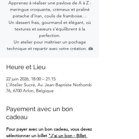
Apprenez à réaliser une pavlova de A à Z :
meringue croquante, crémeux et praliné
pistache d’Iran, coulis de framboise…
Un dessert frais, gourmand et élégant, où
textures et saveurs s’équilibrent à la
perfection.
Un atelier pour maîtriser un pochage
technique et repartir avec votre création. 🍰
Heure et Lieu
22 juin 2026, 18:00 – 21:15
L'Atelier Sucré, Av. Jean-Baptiste Nothomb
76, 6700 Arlon, Belgique
Payement avec un bon
cadeau
Pour payer avec un bon cadeau, vous devez 
sélectionner un billet 
"J'ai un bon - Billet 