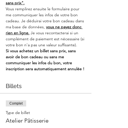
sans prix".
Vous remplirez ensuite le formulaire pour 
me communiquer les infos de votre bon 
cadeau. Je déduirai votre bon cadeau dans 
ma base de données, 
vous ne payez donc 
rien en ligne.
 Je vous recontacterai si un 
complément de paiement est nécessaire (si 
votre bon n'a pas une valeur suffisante).
Si vous achetez un billet sans prix, sans 
avoir de bon cadeau ou sans me 
communiquer les infos du bon, votre 
inscription sera automatiquement annulée !
Billets
Complet
Type de billet
Atelier Pâtisserie