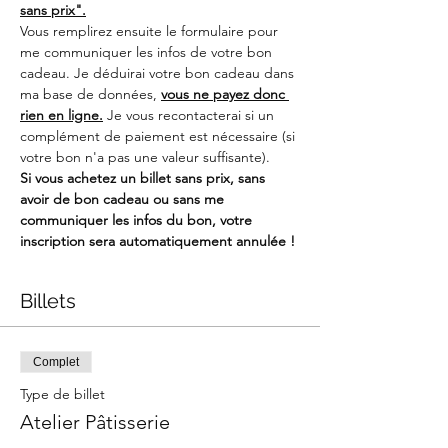
sans prix".
Vous remplirez ensuite le formulaire pour 
me communiquer les infos de votre bon 
cadeau. Je déduirai votre bon cadeau dans 
ma base de données, 
vous ne payez donc 
rien en ligne.
 Je vous recontacterai si un 
complément de paiement est nécessaire (si 
votre bon n'a pas une valeur suffisante).
Si vous achetez un billet sans prix, sans 
avoir de bon cadeau ou sans me 
communiquer les infos du bon, votre 
inscription sera automatiquement annulée !
Billets
Complet
Type de billet
Atelier Pâtisserie