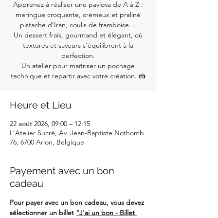
Apprenez à réaliser une pavlova de A à Z :
meringue croquante, crémeux et praliné
pistache d’Iran, coulis de framboise…
Un dessert frais, gourmand et élégant, où
textures et saveurs s’équilibrent à la
perfection.
Un atelier pour maîtriser un pochage
technique et repartir avec votre création. 🍰
Heure et Lieu
22 août 2026, 09:00 – 12:15
L'Atelier Sucré, Av. Jean-Baptiste Nothomb
76, 6700 Arlon, Belgique
Payement avec un bon
cadeau
Pour payer avec un bon cadeau, vous devez 
sélectionner un billet 
"J'ai un bon - Billet 