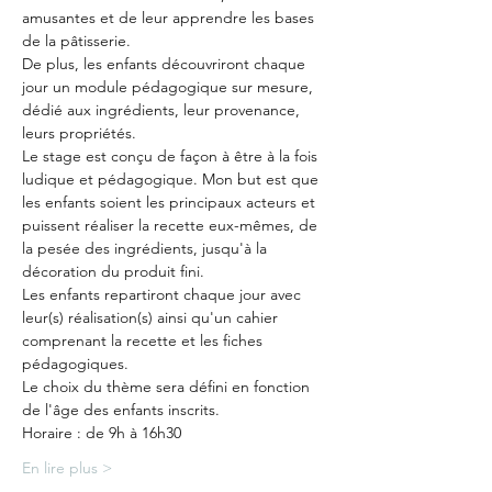
amusantes et de leur apprendre les bases 
de la pâtisserie.
De plus, les enfants découvriront chaque 
jour un module pédagogique sur mesure, 
dédié aux ingrédients, leur provenance, 
leurs propriétés.
Le stage est conçu de façon à être à la fois 
ludique et pédagogique. Mon but est que 
les enfants soient les principaux acteurs et 
puissent réaliser la recette eux-mêmes, de 
la pesée des ingrédients, jusqu'à la 
décoration du produit fini.
Les enfants repartiront chaque jour avec 
leur(s) réalisation(s) ainsi qu'un cahier 
comprenant la recette et les fiches 
pédagogiques.
Le choix du thème sera défini en fonction 
de l'âge des enfants inscrits.
Horaire : de 9h à 16h30
En lire plus >