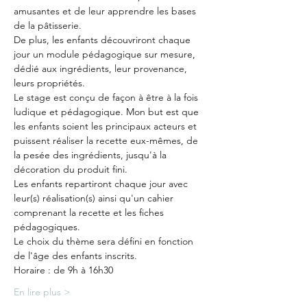
amusantes et de leur apprendre les bases 
de la pâtisserie.
De plus, les enfants découvriront chaque 
jour un module pédagogique sur mesure, 
dédié aux ingrédients, leur provenance, 
leurs propriétés.
Le stage est conçu de façon à être à la fois 
ludique et pédagogique. Mon but est que 
les enfants soient les principaux acteurs et 
puissent réaliser la recette eux-mêmes, de 
la pesée des ingrédients, jusqu'à la 
décoration du produit fini.
Les enfants repartiront chaque jour avec 
leur(s) réalisation(s) ainsi qu'un cahier 
comprenant la recette et les fiches 
pédagogiques.
Le choix du thème sera défini en fonction 
de l'âge des enfants inscrits.
Horaire : de 9h à 16h30
En lire plus >