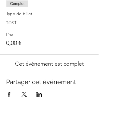
Complet
Type de billet
test
Prix
0,00 €
Cet événement est complet
Partager cet événement
L'Atelier Sucré