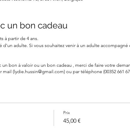
c un bon cadeau
s à partir de 4 ans.
é d'un adulte. Si vous souhaitez venir à un adulte accompagné 
c un bon à valoir ou un bon cadeau , merci de faire votre demand
r mail (lydie.hussin@gmail.com) ou par téléphone (00352 661 67 
Prix
45,00 €