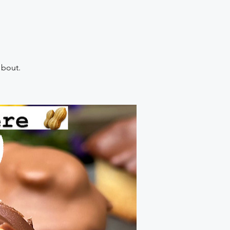
 bout.