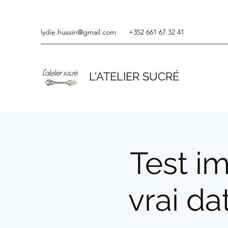
lydie.hussin@gmail.com
+352 661 67 32 41
L'ATELIER SUCRÉ
Test im
vrai da