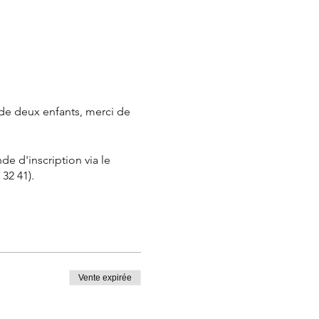
de deux enfants, merci de
e d'inscription via le
32 41).
Vente expirée