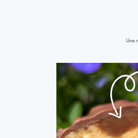
Une r