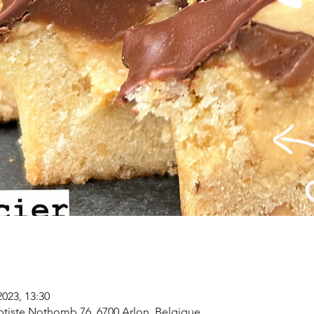
2023, 13:30
aptiste Nothomb 76, 6700 Arlon, Belgique