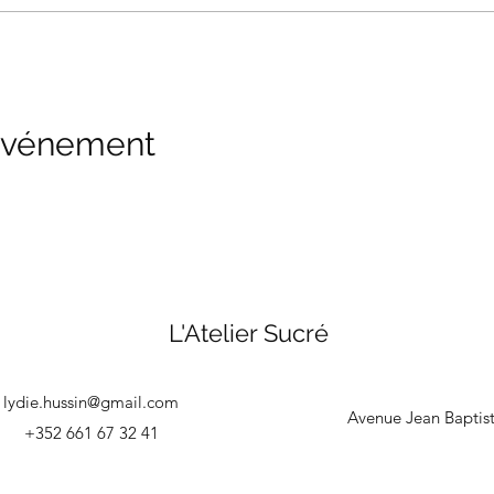
 événement
L'Atelier Sucré
lydie.hussin@gmail.com
Avenue Jean Baptis
+352 661 67 32 41